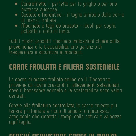
Controfiletto
– perfetto per la griglia o per una
bistecca succosa.
Costata e fiorentina
– il taglio simbolo della carne
di manzo frollata.
Macinato e tagli da brasato
– ideali per sughi,
polpette o cotture lente.
Tutti i nostri prodotti riportano indicazioni chiare sulla
provenienza
e la
tracciabilità
: una garanzia di
trasparenza e sicurezza alimentare.
CARNE FROLLATA E FILIERA SOSTENIBILE
La
carne di manzo frollata online
de Il Mannarino
proviene da bovini cresciuti in
allevamenti selezionati
,
dove il benessere animale e la sostenibilità sono valori
centrali.
Grazie alla
frollatura controllata
, la carne diventa più
tenera, profumata e ricca di sapore: un processo
artigianale che rispetta i tempi della natura e valorizza
ogni taglio.