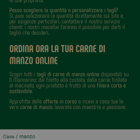
Posso scegliere la quantità o personalizzare i tagli?
Sì, puoi selezionare la quantità direttamente sul sito e,
per esigenze particolari, contattare il nostro servizio
clienti: i nostri macellai faranno il possibile per darti il
taglio che desideri.
ORDINA ORA LA TUA CARNE DI
MANZO ONLINE
Scopri tutti i
tagli di carne di manzo online
disponibili su
Il Mannarino: dal filetto alla costata, dalla carne frollata
al macinato, ogni prodotto è frutto di una
filiera corta e
sostenibile
.
Approfitta delle
offerte in corso
e ricevi a casa tua la
vera
carne di manzo
, lavorata con maestria e passione.
/ manzo
Casa