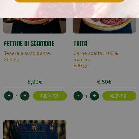
FETTINE DI SCAMONE
TRITA
Tenere e succulente.
Carne scelta, 100%
300 gr.
manzo.
500 gr.
8,90
€
6,50
€
-
+
-
+
aggiungi
aggiungi