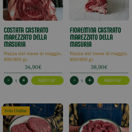
COSTATA CASTRATO
FIORENTINA CASTRATO
MAREZZATO DELLA
MAREZZATO DELLA
MASURIA
MASURIA
Razza del mese di maggio.
Razza del mese di maggio.
800/900 gr.
800/900 gr.
34,90
€
38,90
€
-
+
-
+
aggiungi
aggiungi
Solo Online