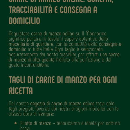
TRACCIABILITÀ E CONSEGNA A
DOMICILIO
Acquistare
carne di manzo online
su Il Mannarino
significa portare in tavola il sapore autentico della
macelleria di quartiere
, con la comodità della
consegna a
domicilio
in tutta Italia. Ogni taglio è selezionato
accuratamente dai nostri macellai, per offrirti una
carne
di manzo di alta qualità
frollata alla perfezione e dal
gusto inconfondibile.
TAGLI DI CARNE DI MANZO PER OGNI
RICETTA
Nel nostro
negozio di carne di manzo online
trovi solo
tagli pregiati, lavorati dai nostri artigiani macellai con la
stessa cura di sempre:
Filetto di manzo
– tenerissimo e ideale per cotture
brevi.