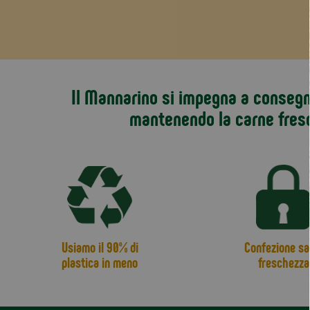
Il Mannarino si impegna a consegna
mantenendo la carne fres
Usiamo il 90% di
Confezione sa
plastica in meno
freschezza