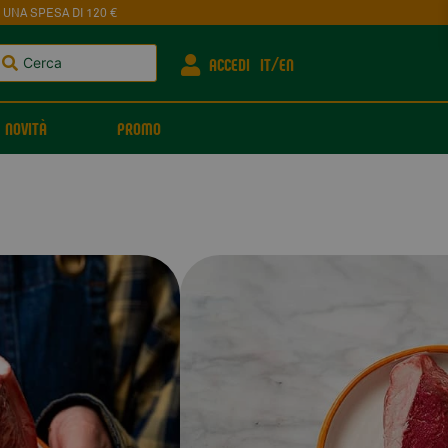
 UNA SPESA DI 120 €
ACCEDI
IT
EN
NOVITÀ
PROMO