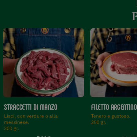
FILETTO ARGENTINO
TAGLIATA DEL MA
Tenero e gustoso.
Tenera e succulenta
200 gr.
300 gr.