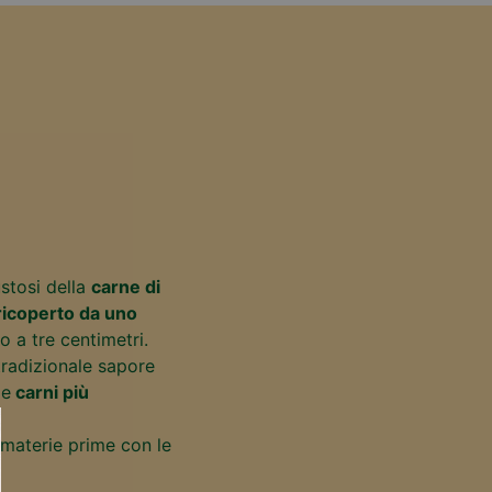
ustosi della
carne di
ricoperto da uno
o a tre centimetri.
tradizionale sapore
le
carni più
 materie prime con le