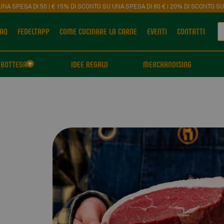
UNA SPESA DI 50 | € 15% DI SCONTO SU UNA SPESA DI 80 € | 20% DI SCONTO SU
AQ
FEDELTAPP
COME CUCINARE LA CARNE
EVENTI
CONTATTI
BOTTEGA
IDEE REGALO
MERCHANDISING