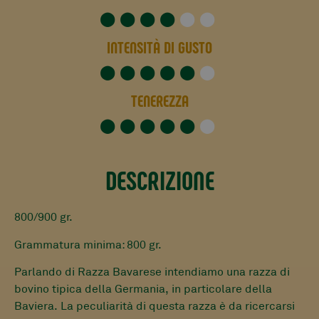
★
★
★
★
★
★
INTENSITÀ DI GUSTO
★
★
★
★
★
★
TENEREZZA
★
★
★
★
★
★
DESCRIZIONE
800/900 gr.
Grammatura minima: 800 gr.
Parlando di Razza Bavarese intendiamo una razza di
bovino tipica della Germania, in particolare della
Baviera. La peculiarità di questa razza è da ricercarsi