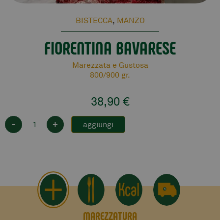
BISTECCA
,
MANZO
FIORENTINA BAVARESE
Marezzata e Gustosa
800/900 gr.
38,90
€
-
+
aggiungi
MAREZZATURA