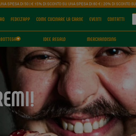
UNA SPESA DI 50 | € 15% DI SCONTO SU UNA SPESA DI 80 € | 20% DI SCONTO SU
AQ
FEDELTAPP
COME CUCINARE LA CARNE
EVENTI
CONTATTI
BOTTEGA
IDEE REGALO
MERCHANDISING
REMI!