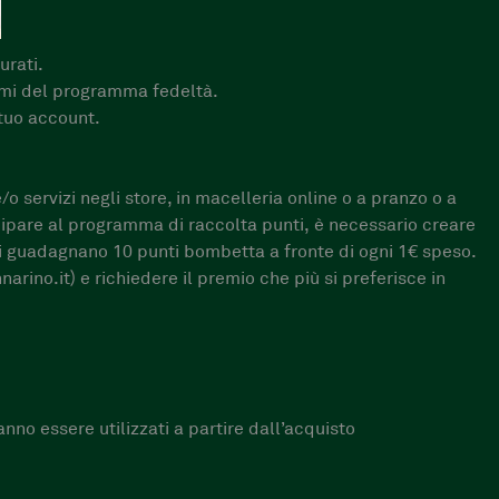
urati.
remi del programma fedeltà.
 tuo account.
o servizi negli store, in macelleria online o a pranzo o a
tecipare al programma di raccolta punti, è necessario creare
 Si guadagnano 10 punti bombetta a fronte di ogni 1€ speso.
ino.it) e richiedere il premio che più si preferisce in
nno essere utilizzati a partire dall’acquisto