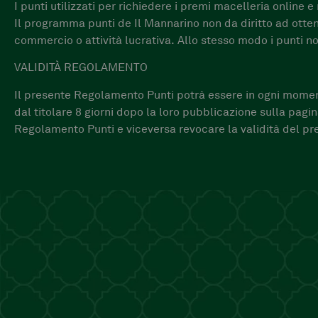
I punti utilizzati per richiedere i premi macelleria online 
Il programma punti de Il Mannarino non da diritto ad otten
commercio o attività lucrativa. Allo stesso modo i punti n
VALIDITÀ REGOLAMENTO
Il presente Regolamento Punti potrà essere in ogni momen
dal titolare 8 giorni dopo la loro pubblicazione sulla pagin
Regolamento Punti e viceversa revocare la validità del 