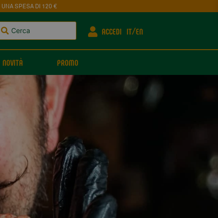
 UNA SPESA DI 120 €
ACCEDI
IT
EN
NOVITÀ
PROMO