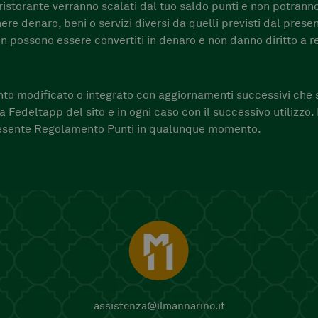
e ristorante verranno scalati dal tuo saldo punti e non potrann
ere denaro, beni o servizi diversi da quelli previsti dal pre
on possono essere convertiti in denaro e non danno diritto a r
to modificato o integrato con aggiornamenti successivi che s
a Fedeltapp del sito e in ogni caso con il successivo utilizzo. 
presente Regolamento Punti in qualunque momento.
assistenza@ilmannarino.it