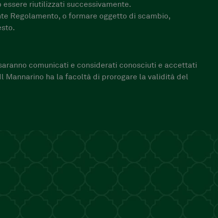
o essere riutilizzati successivamente.
sente Regolamento, o formare oggetto di scambio,
esto.
aranno comunicati e considerati conosciuti e accettati
Il Mannarino ha la facoltà di prorogare la validità del