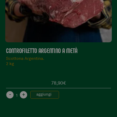
CONTROFILETTO ARGENTINO A METÀ
Scottona Argentina.
2 kg
78,90
€
-
+
aggiungi