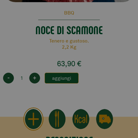
BBQ
NOCE DI SCAMONE
Tenero e gustoso.
2,2 Kg
63,90
€
-
+
aggiungi