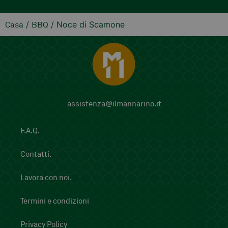
/
/ Noce di Scamone
Casa
BBQ
assistenza@ilmannarino.it
F.A.Q.
Contatti.
Lavora con noi.
Termini e condizioni
Privacy Policy