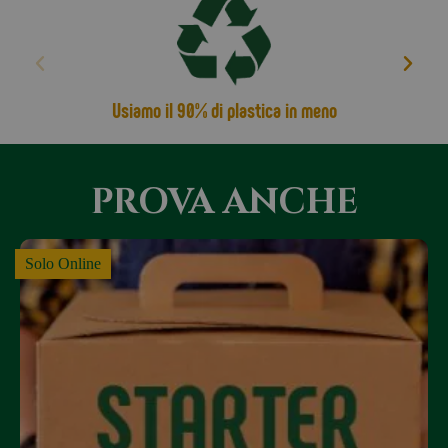
possibile che, per ragioni di spazio, i prodotti
vengano combinati in un’unica box. Se invece si
preferisce ricevere una box separata per ogni pacco,
è necessario indicarlo nelle note al momento
Usiamo il 90% di plastica in meno
dell’ordine.
PROVA ANCHE
Solo Online