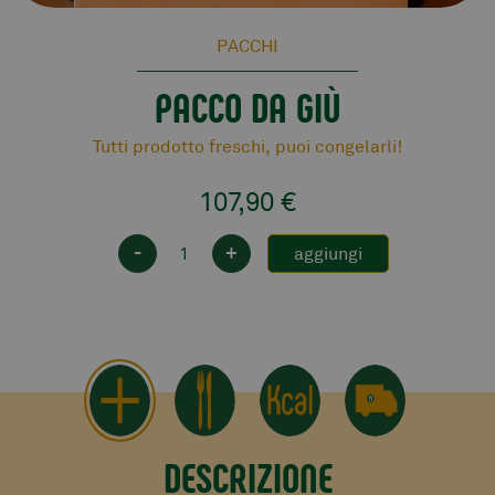
PACCHI
PACCO DA GIÙ
Tutti prodotto freschi, puoi congelarli!
107,90
€
-
+
aggiungi
DESCRIZIONE