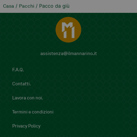
/
/ Pacco da giù
Casa
Pacchi
assistenza@ilmannarino.it
F.A.Q.
Contatti.
Lavora con noi.
Termini e condizioni
Privacy Policy