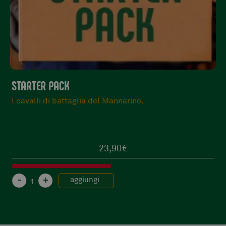
STARTER PACK
I cavalli di battaglia del Mannarino.
23,90
€
-
+
aggiungi