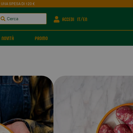
 UNA SPESA DI 120 €
ACCEDI
IT
EN
NOVITÀ
PROMO