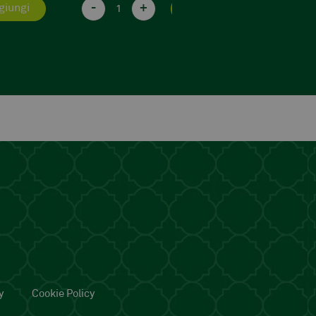
ggiungi
Vedi prodotto
y
Cookie Policy