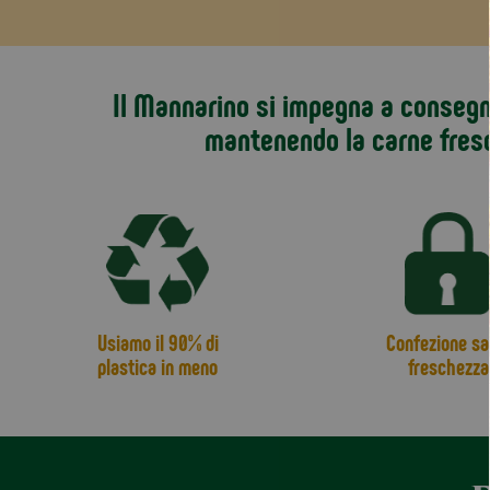
Il Mannarino si impegna a consegna
mantenendo la carne fres
Usiamo il 90% di
Confezione sa
plastica in meno
freschezza