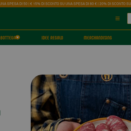
UNA SPESA DI 50 | € 15% DI SCONTO SU UNA SPESA DI 80 € | 20% DI SCONTO SU
BOTTEGA
IDEE REGALO
MERCHANDISING
O