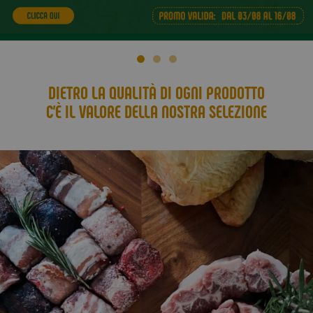
DIETRO LA QUALITÀ DI OGNI PRODOTTO
C’È IL VALORE DELLA NOSTRA SELEZIONE