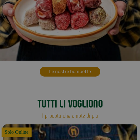
Le nostre bombette
TUTTI LI VOGLIONO
I prodotti che amate di più