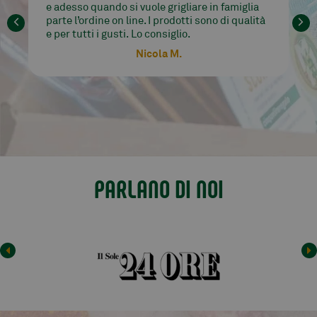
buonissimo a prezzi abbordabili. Io impazzisco
per le loro costate di Angus!!! Consegna e
comunicazione perfetti. Venditore altamente
consigliato.
Carrobbio Paola
PARLANO DI NOI