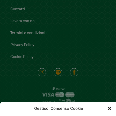
Contatti.
Lavora con noi.
Termini e condizioni
Privacy Policy
Cookie Policy
Gestisci Consenso Cookie